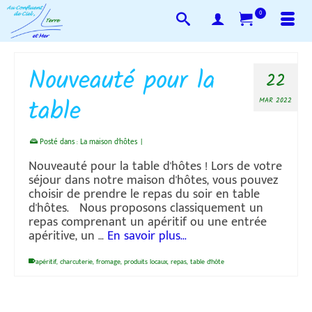
0
Nouveauté pour la
22
table
MAR 2022
Posté dans :
La maison d'hôtes
|
Nouveauté pour la table d'hôtes ! Lors de votre
séjour dans notre maison d'hôtes, vous pouvez
choisir de prendre le repas du soir en table
d'hôtes. Nous proposons classiquement un
repas comprenant un apéritif ou une entrée
apéritive, un …
En savoir plus...
apéritif
,
charcuterie
,
fromage
,
produits locaux
,
repas
,
table d'hôte