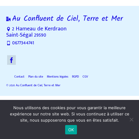
Au Confluent de Ciel, Terre et Mer
2 Hameau de Kerdraon
Saint-Ségal 29590
0677344741
Contact
Plan du site
Mentions légales
RGPD
CGV
© 2026 Au Confluent de Ciel, Terre et Mer
Nous utilisons des cookies pour vous garantir la meilleure
expérience sur notre site web. Si vous continuez à utiliser ce
site, nous supposerons que vous en êtes satisfait.
OK