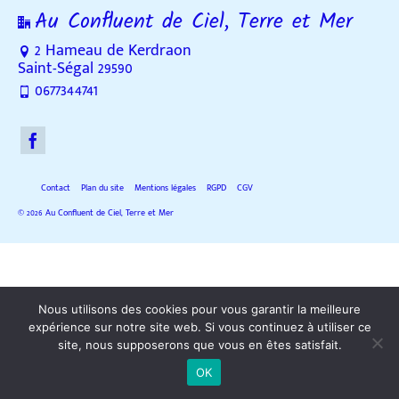
Au Confluent de Ciel, Terre et Mer
2 Hameau de Kerdraon
Saint-Ségal 29590
0677344741
Contact
Plan du site
Mentions légales
RGPD
CGV
© 2026 Au Confluent de Ciel, Terre et Mer
Nous utilisons des cookies pour vous garantir la meilleure
expérience sur notre site web. Si vous continuez à utiliser ce
site, nous supposerons que vous en êtes satisfait.
OK