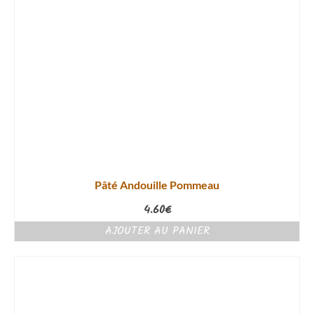
Pâté Andouille Pommeau
4.60
€
AJOUTER AU PANIER