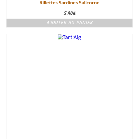
Rillettes Sardines Salicorne
5.90
€
AJOUTER AU PANIER