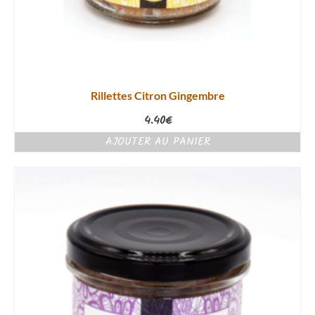
Rillettes Citron Gingembre
4.40
€
AJOUTER AU PANIER