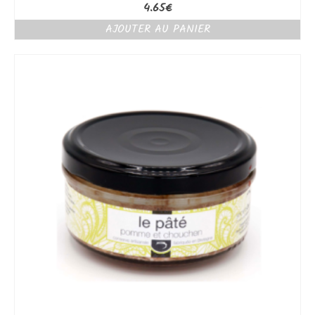
4.65
€
AJOUTER AU PANIER