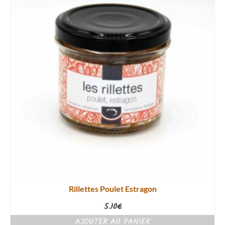
Rillettes Poulet Estragon
5.10
€
AJOUTER AU PANIER