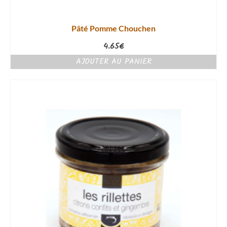
Pâté Pomme Chouchen
4.65
€
AJOUTER AU PANIER