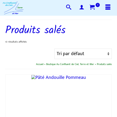
0
Produits salés
10 résultats affichés
Accueil
»
Boutique Au Confluent de Ciel, Terre et Mer
»
Produits salés