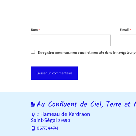
Nom
*
E-mail
*
Enregistrer mon nom, mon e-mail et mon site dans le navigateur 
Au Confluent de Ciel, Terre et 
2 Hameau de Kerdraon
Saint-Ségal 29590
0677344741