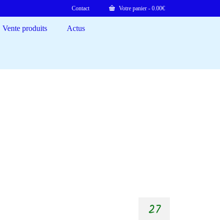
Contact
Votre panier
-
0.00
€
Vente produits
Actus
27