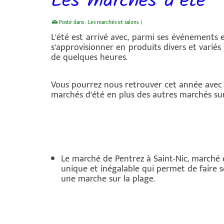
Les marchés d’été
Posté dans :
Les marchés et salons
|
L’été est arrivé avec, parmi ses événements
s’approvisionner en produits divers et varié
de quelques heures.
Vous pourrez nous retrouver cet année avec 
marchés d’été en plus des autres marchés su
Le marché de Pentrez à Saint-Nic, marché e
unique et inégalable qui permet de faire
une marche sur la plage.