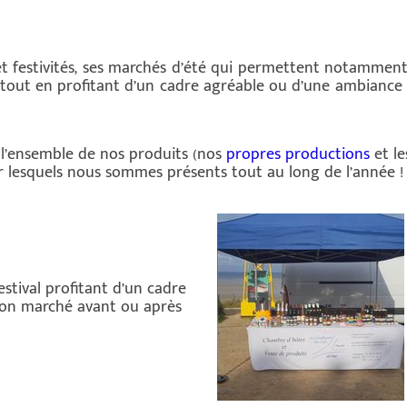
 et festivités, ses marchés d’été qui permettent notammen
s tout en profitant d’un cadre agréable ou d’une ambiance
l’ensemble de nos produits (nos
propres productions
et l
r lesquels nous sommes présents tout au long de l’année !
stival profitant d’un cadre
 son marché avant ou après