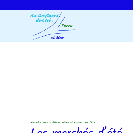
Accueil
»
Les marchés et salons
»
Les marchés d’été