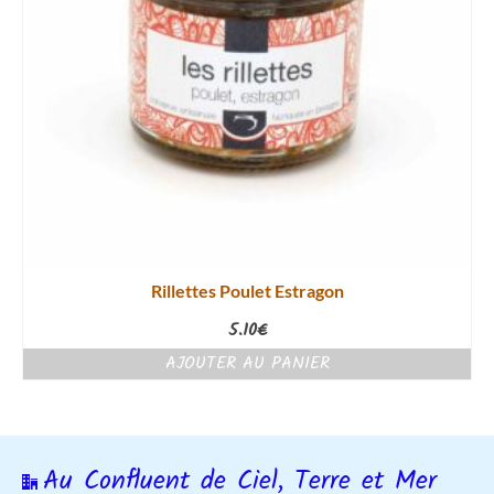
Rillettes Poulet Estragon
5.10
€
AJOUTER AU PANIER
Au Confluent de Ciel, Terre et Mer