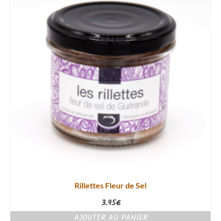
Rillettes Fleur de Sel
3.95
€
AJOUTER AU PANIER