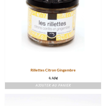
Rillettes Citron Gingembre
4.40
€
AJOUTER AU PANIER