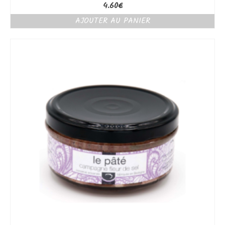
4.60
€
AJOUTER AU PANIER