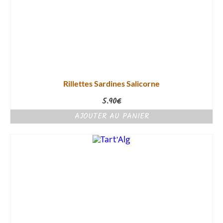
Rillettes Sardines Salicorne
5.90
€
AJOUTER AU PANIER