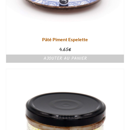
Pâté Piment Espelette
4.65
€
AJOUTER AU PANIER