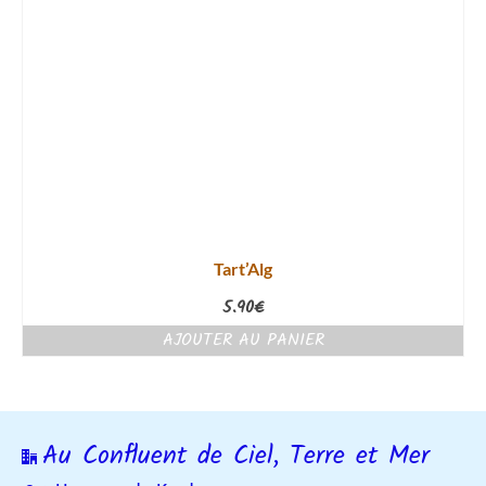
Tart’Alg
5.90
€
AJOUTER AU PANIER
Au Confluent de Ciel, Terre et Mer