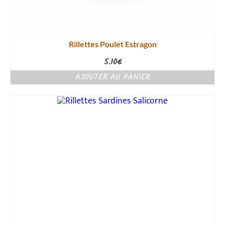
Rillettes Poulet Estragon
5.10
€
AJOUTER AU PANIER