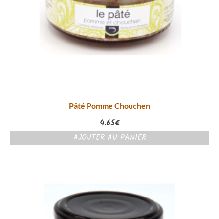
Pâté Pomme Chouchen
4.65
€
AJOUTER AU PANIER