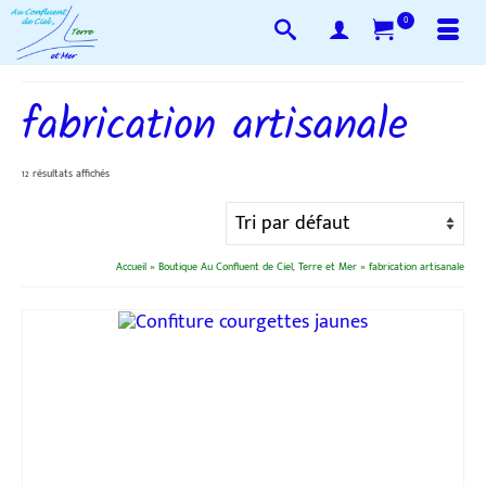
0
fabrication artisanale
12 résultats affichés
Accueil
»
Boutique Au Confluent de Ciel, Terre et Mer
»
fabrication artisanale